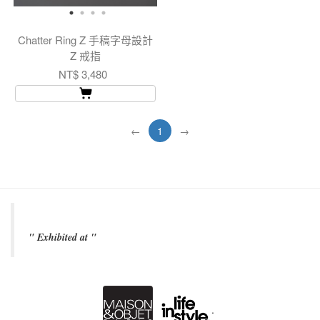
Chatter Ring Z 手稿字母設計
Z 戒指
NT$ 3,480
←
1
→
" Exhibited at "
.