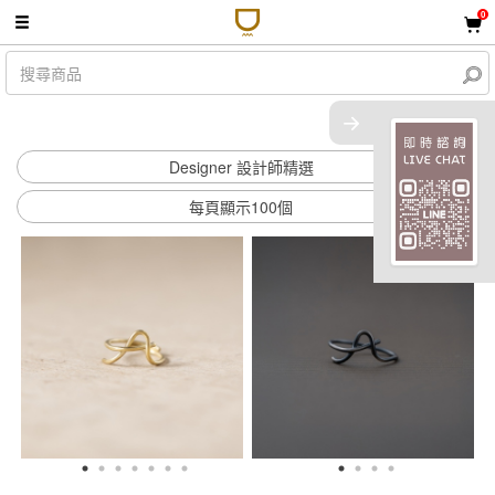
0
共 77 件商品
Designer 設計師精選
每頁顯示100個
顯示篩選條件