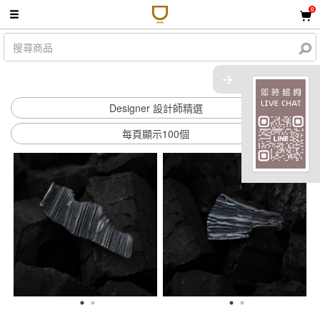
0
共 2 件商品
Designer 設計師精選
每頁顯示100個
顯示篩選條件