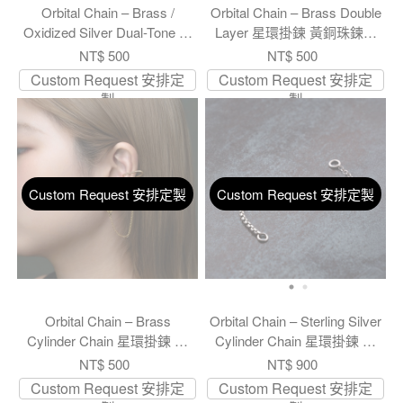
Orbital Chain – Brass /
Orbital Chain – Brass Double
Oxidized Silver Dual-Tone 星
Layer 星環掛鍊 黃銅珠鍊雙
環掛鍊 黃銅／墨銀 雙色鍊
軌
NT$ 500
NT$ 500
Custom Request 安排定
Custom Request 安排定
製
製
Custom Request 安排定製
Custom Request 安排定製
Orbital Chain – Brass
Orbital Chain – Sterling Silver
Cylinder Chain 星環掛鍊 黃
Cylinder Chain 星環掛鍊 純
銅橢圓雙拼
銀橢圓雙拼
NT$ 500
NT$ 900
Custom Request 安排定
Custom Request 安排定