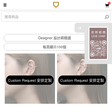
0
共 9 件商品
Designer 設計師精選
每頁顯示100個
顯示篩選條件
Custom Request 安排定製
Custom Request 安排定製