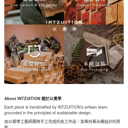
About INTZUITION 關於以覺學
Each piece is handcrafted by INTZUITION’s artisan team,
grounded in the principles of sustainable design.
由以覺學工藝師團隊手工完成的金工作品，皆秉持著永續設計的原
則