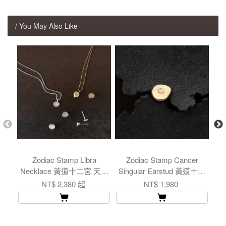
/ You May Also Like
Zodiac Stamp Libra
Zodiac Stamp Cancer
Necklace 黃道十二宮 天秤
Singular Earstud 黃道十二
B
座 項鍊
宮 巨蟹座 耳釘 單支
NT$ 2,380 起
NT$ 1,980