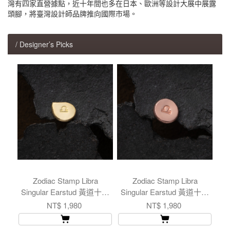
灣有四家直營據點，近十年間也多在日本、歐洲等設計大展中展露
頭腳，將臺灣設計師品牌推向國際市場。
/ Designer’s Picks
Zodiac Stamp Libra
Zodiac Stamp Libra
Singular Earstud 黃道十二
Singular Earstud 黃道十二
宮 天秤座 耳釘 單支
宮 天秤座 耳釘 單支
NT$ 1,980
NT$ 1,980