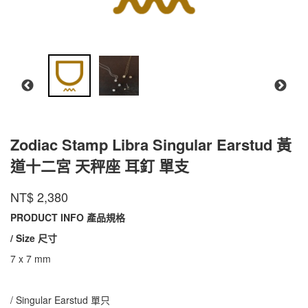
Zodiac Stamp Libra Singular Earstud 黃
道十二宮 天秤座 耳釘 單支
CNS-
商品代號
品牌
INTZUITION
NT$
2,380
CNS-
LISER01
LISER01
PRODUCT INFO 產品規格
/ Size
尺寸
7 x 7 mm
/ Singular Earstud 單只