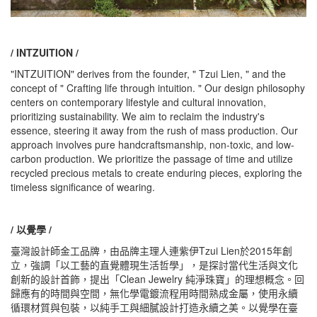
/ INTZUITION /
"INTZUITION" derives from the founder, " Tzui Lien, " and the
concept of " Crafting life through intuition. " Our design philosophy
centers on contemporary lifestyle and cultural innovation,
prioritizing sustainability. We aim to reclaim the industry's
essence, steering it away from the rush of mass production. Our
approach involves pure handcraftsmanship, non-toxic, and low-
carbon production. We prioritize the passage of time and utilize
recycled precious metals to create enduring pieces, exploring the
timeless significance of wearing.
/ 以覺學 /
臺灣設計師金工品牌，由品牌主理人連紫伊Tzui Lien於2015年創
立，強調「以工藝的直覺體現生活哲學」，是探討當代生活與文化
創新的設計首飾，提出「Clean Jewelry 純淨珠寶」的理想概念。回
歸應有的時間與空間，無化學電鍍流程用時間熟成金屬，使用永續
循環材質與包裝，以純手工與細膩設計打造永續之美。以覺學在臺