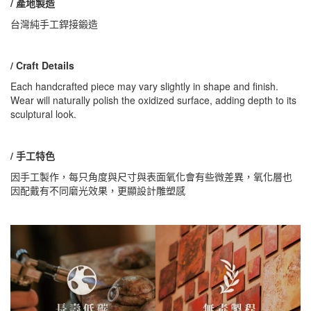
/ 產地製造
台灣純手工銲接鍛造
/ Craft Details
Each handcrafted piece may vary slightly in shape and finish.
Wear will naturally polish the oxidized surface, adding depth to its
sculptural look.
/ 手工特色
因手工製作，每只角度與尺寸與表面氧化會有些微差異，氧化層也
因配戴有不同磨光效果，更顯設計雕塑感