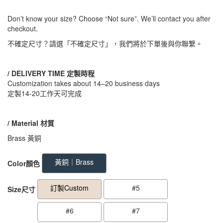
Don’t know your size? Choose “Not sure”. We’ll contact you after
checkout.
不確定尺寸？請選「不確定尺寸」，我們將於下單後與你聯繫。
/ DELIVERY TIME 定製時程
Customization takes about 14–20 business days
定製14-20工作天可完成
/ Material 材質
Brass 黃銅
GOODS000000000000000002547
GOODS00000000000000000573
黃銅｜Brass
Color顏色
訂製Custom
#5
Size尺寸
#6
#7