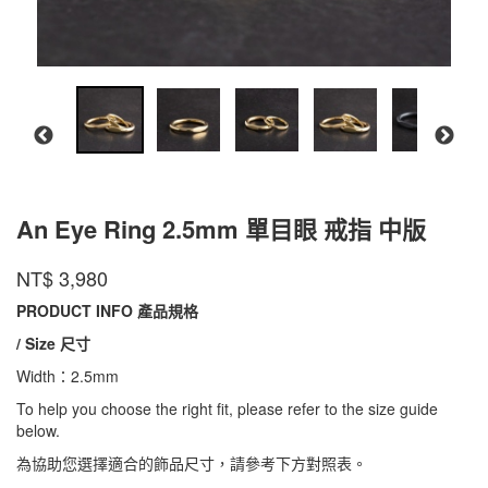
An Eye Ring 2.5mm 單目眼 戒指 中版
AC1-
商品代號
品牌
INTZUITION
NT$
3,980
AC1-
CMEYBR2500F
CMEYBR2500F
PRODUCT INFO 產品規格
/ Size 尺寸
Width：2.5mm
To help you choose the right fit, please refer to the size guide
below.
為協助您選擇適合的飾品尺寸，請參考下方對照表。