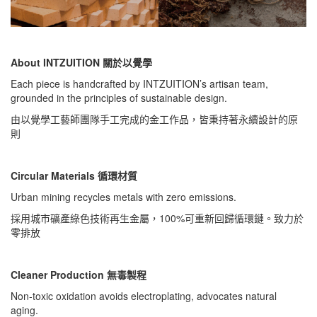
About INTZUITION 關於以覺學
Each piece is handcrafted by INTZUITION’s artisan team,
grounded in the principles of sustainable design.
由以覺學工藝師團隊手工完成的金工作品，皆秉持著永續設計的原
則
Circular Materials 循環材質
Urban mining recycles metals with zero emissions.
採用城市礦產綠色技術再生金屬，100%可重新回歸循環鏈。致力於
零排放
Cleaner Production 無毒製程
Non-toxic oxidation avoids electroplating, advocates natural
aging.