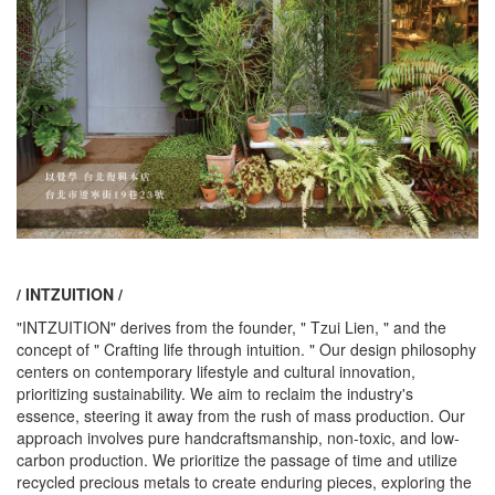
/ INTZUITION /
"INTZUITION" derives from the founder, " Tzui Lien, " and the
concept of " Crafting life through intuition. " Our design philosophy
centers on contemporary lifestyle and cultural innovation,
prioritizing sustainability. We aim to reclaim the industry's
essence, steering it away from the rush of mass production. Our
approach involves pure handcraftsmanship, non-toxic, and low-
carbon production. We prioritize the passage of time and utilize
recycled precious metals to create enduring pieces, exploring the