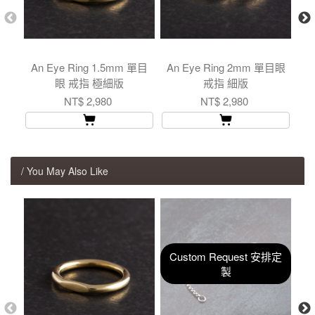
An Eye Ring 1.5mm 單目
An Eye Ring 2mm 單目眼
A
眼 戒指 極細版
戒指 細版
NT$ 2,980
NT$ 2,980
/ You May Also Like
Custom Request 安排定
製