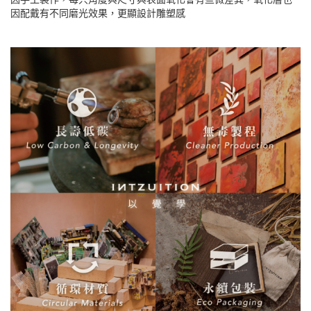
因配戴有不同磨光效果，更顯設計雕塑感