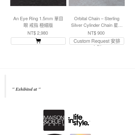
An Eye Ring 1.5mm 單目
Orbital Chain – Sterling
Br
眼 戒指 極細版
Silver Cylinder Chain 星環
掛鍊 純銀橢圓雙拼
NT$ 2,980
NT$ 900
Custom Request 安排
定製
" Exhibited at "
.