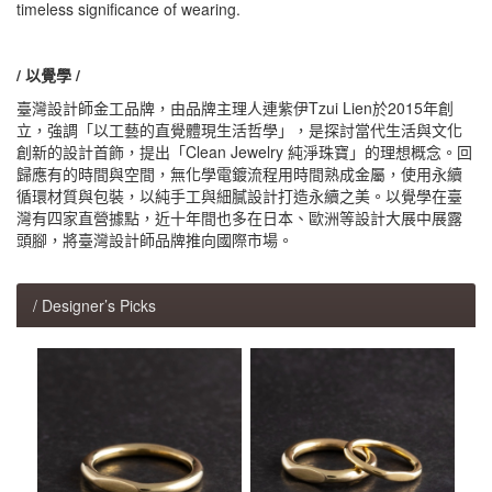
timeless significance of wearing.
/ 以覺學 /
臺灣設計師金工品牌，由品牌主理人連紫伊Tzui Lien於2015年創
立，強調「以工藝的直覺體現生活哲學」，是探討當代生活與文化
創新的設計首飾，提出「Clean Jewelry 純淨珠寶」的理想概念。回
歸應有的時間與空間，無化學電鍍流程用時間熟成金屬，使用永續
循環材質與包裝，以純手工與細膩設計打造永續之美。以覺學在臺
灣有四家直營據點，近十年間也多在日本、歐洲等設計大展中展露
頭腳，將臺灣設計師品牌推向國際市場。
/ Designer’s Picks