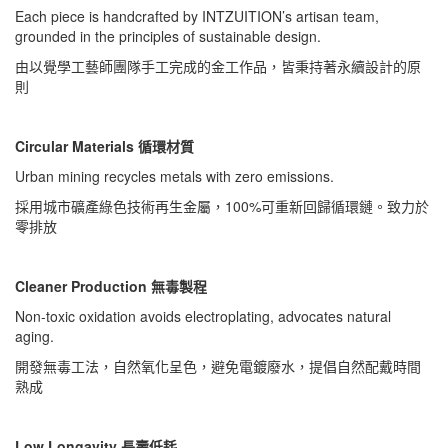
Each piece is handcrafted by INTZUITION’s artisan team,
grounded in the principles of sustainable design.
由以覺學工藝師團隊手工完成的金工作品，皆秉持著永續設計的原
則
Circular Materials 循環材質
Urban mining recycles metals with zero emissions.
採用城市礦產綠色技術再生金屬，100%可重新回歸循環鏈。致力於
零排放
Cleaner Production 無毒製程
Non-toxic oxidation avoids electroplating, advocates natural
aging.
開發無毒工法，自然氧化呈色，避免電鍍廢水，提倡自然配戴時間
熟成
Low Longavity 長壽低耗