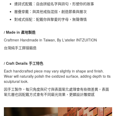
連詩式配戴：自由拼組名字與詩句，形塑你的故事
層疊穿戴：與其他戒指混搭，創造節奏與層次
對戒式搭配：配戴你與摯愛的字母，無聲傳情
/ Made in 產地製造
Craftmen Handmade in Taiwan, By L'atelier INTZUITION
台灣純手工銲接鍛造
/ Craft Details 手工特色
Each handcrafted piece may vary slightly in shape and finish.
Wear will naturally polish the oxidized surface, adding depth to its
sculptural look.
因手工製作，每只角度與尺寸與表面氧化處理會有些微差異，表面
氧化層也因配戴方式會有不同磨光效果，更顯設計雕塑感