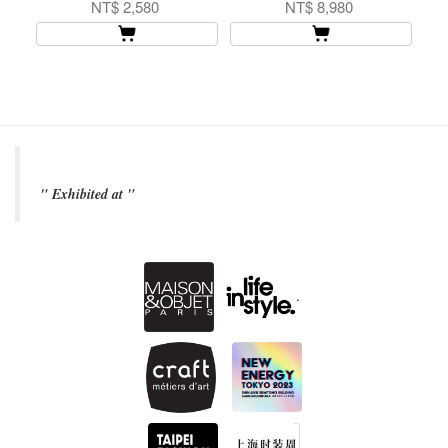
紋 黑色 耳環
NT$ 2,580
NT$ 8,980
" Exhibited at "
.