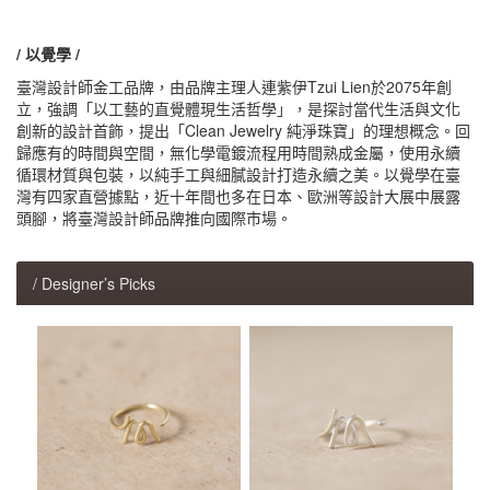
/ 以覺學 /
臺灣設計師金工品牌，由品牌主理人連紫伊Tzui Lien於2075年創
立，強調「以工藝的直覺體現生活哲學」，是探討當代生活與文化
創新的設計首飾，提出「Clean Jewelry 純淨珠寶」的理想概念。回
歸應有的時間與空間，無化學電鍍流程用時間熟成金屬，使用永續
循環材質與包裝，以純手工與細膩設計打造永續之美。以覺學在臺
灣有四家直營據點，近十年間也多在日本、歐洲等設計大展中展露
頭腳，將臺灣設計師品牌推向國際市場。
/ Designer’s Picks