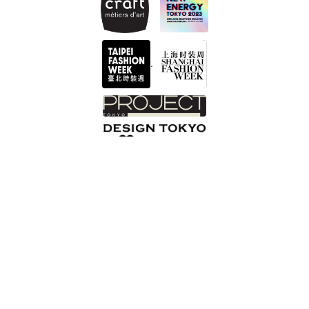
.
INTZUITON 以覺學
Help Center 客服諮詢 Got a question?
您的信箱 Email
最新消息清單頁
Shopping Process
網站版權
服務條款
Privacy