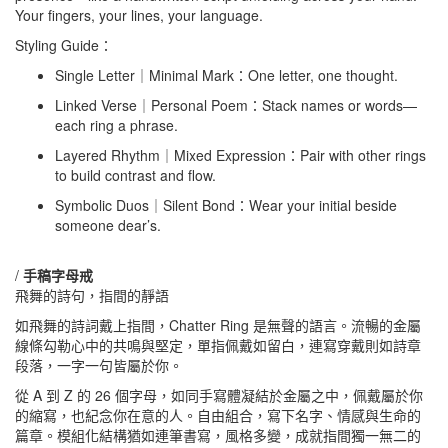
Your fingers, your lines, your language.
Styling Guide：
Single Letter｜Minimal Mark：One letter, one thought.
Linked Verse｜Personal Poem：Stack names or words—
each ring a phrase.
Layered Rhythm｜Mixed Expression：Pair with other rings
to build contrast and flow.
Symbolic Duos｜Silent Bond：Wear your initial beside
someone dear’s.
/
手稿字母戒
飛舞的詩句，指間的靜語
如飛舞的詩詞戴上指間，Chatter Ring 是無聲的語言。流暢的金屬
線條勾勒心中的共鳴與堅定，單指佩戴如留白，連寫穿戴則如詩章
段落，一字一句皆屬於你。
從 A 到 Z 的 26 個字母，如同手寫體凝結於金屬之中，佩戴屬於你
的縮寫，也紀念你在意的人。自由組合，寫下名字、情感與生命的
篇章。模組化結構猶如連筆書寫，風格多變，成就指間獨一無二的