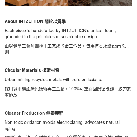
About INTZUITION 關於以覺學
Each piece is handcrafted by INTZUITION’s artisan team,
grounded in the principles of sustainable design.
由以覺學工藝師團隊手工完成的金工作品，皆秉持著永續設計的原
則
Circular Materials 循環材質
Urban mining recycles metals with zero emissions.
採用城市礦產綠色技術再生金屬，100%可重新回歸循環鏈。致力於
零排放
Cleaner Production 無毒製程
Non-toxic oxidation avoids electroplating, advocates natural
aging.