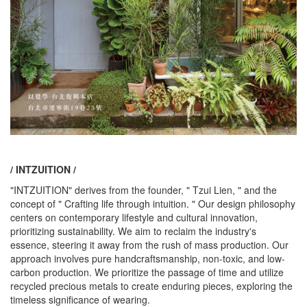
/ INTZUITION /
"INTZUITION" derives from the founder, " Tzui Lien, " and the
concept of " Crafting life through intuition. " Our design philosophy
centers on contemporary lifestyle and cultural innovation,
prioritizing sustainability. We aim to reclaim the industry's
essence, steering it away from the rush of mass production. Our
approach involves pure handcraftsmanship, non-toxic, and low-
carbon production. We prioritize the passage of time and utilize
recycled precious metals to create enduring pieces, exploring the
timeless significance of wearing.