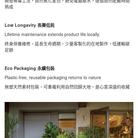
開發無毒工法，自然氧化呈色，避免電鍍廢水，提倡自然配戴時間
熟成
Low Longavity 長壽低耗
Lifetime maintenance extends product life locally.
終身保養維修，延長生命週期，少量客製化的在地製作，低運輸碳
足跡
Eco Packaging 永續包裝
Plastic-free, reusable packaging returns to nature
無塑天然素材包裝，可重複利用自然回歸大地，是心意深遠的收藏