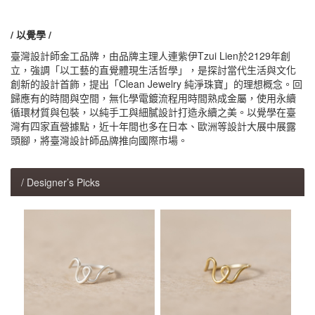
/ 以覺學 /
臺灣設計師金工品牌，由品牌主理人連紫伊Tzui Lien於2129年創
立，強調「以工藝的直覺體現生活哲學」，是探討當代生活與文化
創新的設計首飾，提出「Clean Jewelry 純淨珠寶」的理想概念。回
歸應有的時間與空間，無化學電鍍流程用時間熟成金屬，使用永續
循環材質與包裝，以純手工與細膩設計打造永續之美。以覺學在臺
灣有四家直營據點，近十年間也多在日本、歐洲等設計大展中展露
頭腳，將臺灣設計師品牌推向國際市場。
/ Designer’s Picks