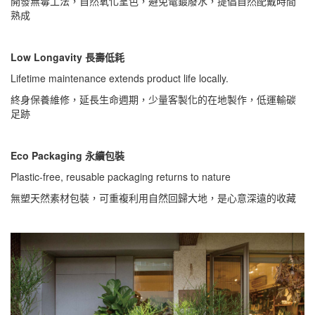
開發無毒工法，自然氧化呈色，避免電鍍廢水，提倡自然配戴時間
熟成
Low Longavity 長壽低耗
Lifetime maintenance extends product life locally.
終身保養維修，延長生命週期，少量客製化的在地製作，低運輸碳
足跡
Eco Packaging 永續包裝
Plastic-free, reusable packaging returns to nature
無塑天然素材包裝，可重複利用自然回歸大地，是心意深遠的收藏