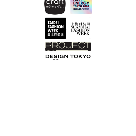
.
INTZUITON 以覺學
Help Center 客服諮詢 Got a question?
您的信箱 Email
最新消息清單頁
Shopping Process
網站版權
服務條款
Privacy