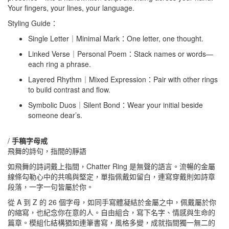
Your fingers, your lines, your language.
Styling Guide：
Single Letter｜Minimal Mark：One letter, one thought.
Linked Verse｜Personal Poem：Stack names or words—
each ring a phrase.
Layered Rhythm｜Mixed Expression：Pair with other rings
to build contrast and flow.
Symbolic Duos｜Silent Bond：Wear your initial beside
someone dear’s.
/
手稿字母戒
飛舞的詩句，指間的靜語
如飛舞的詩詞戴上指間，Chatter Ring 是無聲的語言。流暢的金屬
線條勾勒心中的共鳴與堅定，單指佩戴如留白，連寫穿戴則如詩章
段落，一字一句皆屬於你。
從 A 到 Z 的 26 個字母，如同手寫體凝結於金屬之中，佩戴屬於你
的縮寫，也紀念你在意的人。自由組合，寫下名字、情感與生命的
篇章。模組化結構猶如連筆書寫，風格多變，成就指間獨一無二的