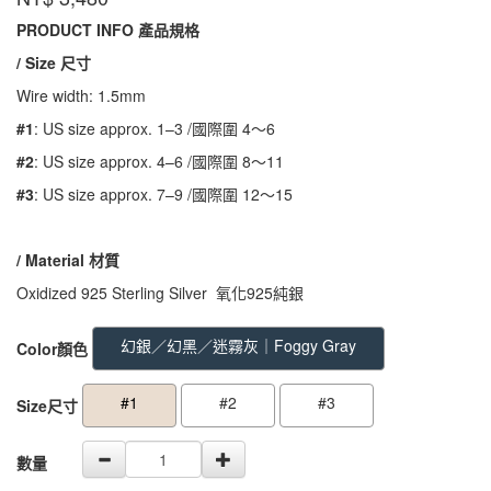
WGR01
PRODUCT INFO 產品規格
/ Size 尺寸
Wire width: 1.5mm
#1
: US size approx. 1–3 /國際圍 4～6
#2
: US size approx. 4–6 /國際圍 8～11
#3
: US size approx. 7–9 /國際圍 12～15
/ Material
材質
Oxidized 925 Sterling Silver 氧化925純銀
GOODS000000000000000000535
GOODS00000000000000000053
幻銀／幻黑／迷霧灰｜Foggy Gray
Color顏色
#1
#2
#3
Size尺寸
數量