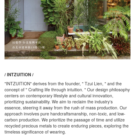
/ INTZUITION /
"INTZUITION" derives from the founder, " Tzui Lien, " and the
concept of " Crafting life through intuition. " Our design philosophy
centers on contemporary lifestyle and cultural innovation,
prioritizing sustainability. We aim to reclaim the industry's
essence, steering it away from the rush of mass production. Our
approach involves pure handcraftsmanship, non-toxic, and low-
carbon production. We prioritize the passage of time and utilize
recycled precious metals to create enduring pieces, exploring the
timeless significance of wearing.