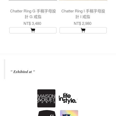
Chatter Ring G 手稿字母設
Chatter Ring I 手稿字母設
Br
計 G 戒指
計 I 戒指
NT$ 3,480
NT$ 2,980
" Exhibited at "
.