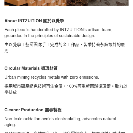
About INTZUITION 關於以覺學
Each piece is handcrafted by INTZUITION’s artisan team,
grounded in the principles of sustainable design.
由以覺學工藝師團隊手工完成的金工作品，皆秉持著永續設計的原
則
Circular Materials 循環材質
Urban mining recycles metals with zero emissions.
採用城市礦產綠色技術再生金屬，100%可重新回歸循環鏈。致力於
零排放
Cleaner Production 無毒製程
Non-toxic oxidation avoids electroplating, advocates natural
aging.