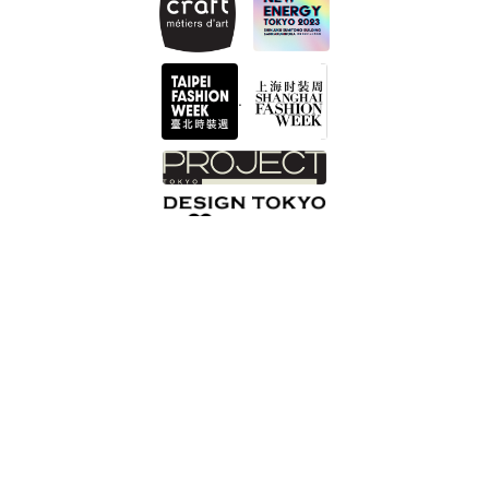
.
INTZUITON 以覺學
Help Center 客服諮詢 Got a question?
您的信箱 Email
最新消息清單頁
Shopping Process
網站版權
服務條款
Privacy