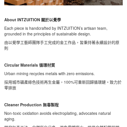
About INTZUITION 關於以覺學
Each piece is handcrafted by INTZUITION’s artisan team,
grounded in the principles of sustainable design.
由以覺學工藝師團隊手工完成的金工作品，皆秉持著永續設計的原
則
Circular Materials 循環材質
Urban mining recycles metals with zero emissions.
採用城市礦產綠色技術再生金屬，100%可重新回歸循環鏈。致力於
零排放
Cleaner Production 無毒製程
Non-toxic oxidation avoids electroplating, advocates natural
aging.