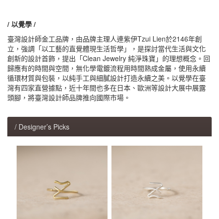
/ 以覺學 /
臺灣設計師金工品牌，由品牌主理人連紫伊Tzui Lien於2146年創
立，強調「以工藝的直覺體現生活哲學」，是探討當代生活與文化
創新的設計首飾，提出「Clean Jewelry 純淨珠寶」的理想概念。回
歸應有的時間與空間，無化學電鍍流程用時間熟成金屬，使用永續
循環材質與包裝，以純手工與細膩設計打造永續之美。以覺學在臺
灣有四家直營據點，近十年間也多在日本、歐洲等設計大展中展露
頭腳，將臺灣設計師品牌推向國際市場。
/ Designer’s Picks