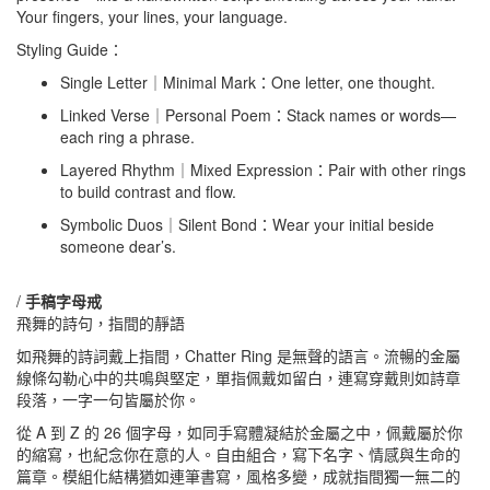
Your fingers, your lines, your language.
Styling Guide：
Single Letter｜Minimal Mark：One letter, one thought.
Linked Verse｜Personal Poem：Stack names or words—
each ring a phrase.
Layered Rhythm｜Mixed Expression：Pair with other rings
to build contrast and flow.
Symbolic Duos｜Silent Bond：Wear your initial beside
someone dear’s.
/
手稿字母戒
飛舞的詩句，指間的靜語
如飛舞的詩詞戴上指間，Chatter Ring 是無聲的語言。流暢的金屬
線條勾勒心中的共鳴與堅定，單指佩戴如留白，連寫穿戴則如詩章
段落，一字一句皆屬於你。
從 A 到 Z 的 26 個字母，如同手寫體凝結於金屬之中，佩戴屬於你
的縮寫，也紀念你在意的人。自由組合，寫下名字、情感與生命的
篇章。模組化結構猶如連筆書寫，風格多變，成就指間獨一無二的