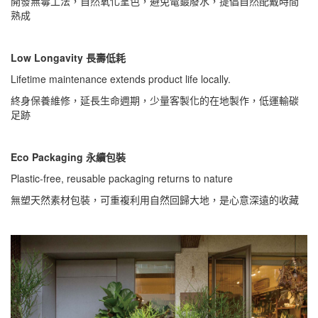
開發無毒工法，自然氧化呈色，避免電鍍廢水，提倡自然配戴時間
熟成
Low Longavity 長壽低耗
Lifetime maintenance extends product life locally.
終身保養維修，延長生命週期，少量客製化的在地製作，低運輸碳
足跡
Eco Packaging 永續包裝
Plastic-free, reusable packaging returns to nature
無塑天然素材包裝，可重複利用自然回歸大地，是心意深遠的收藏