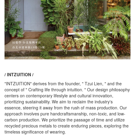
/ INTZUITION /
"INTZUITION" derives from the founder, " Tzui Lien, " and the
concept of " Crafting life through intuition. " Our design philosophy
centers on contemporary lifestyle and cultural innovation,
prioritizing sustainability. We aim to reclaim the industry's
essence, steering it away from the rush of mass production. Our
approach involves pure handcraftsmanship, non-toxic, and low-
carbon production. We prioritize the passage of time and utilize
recycled precious metals to create enduring pieces, exploring the
timeless significance of wearing.