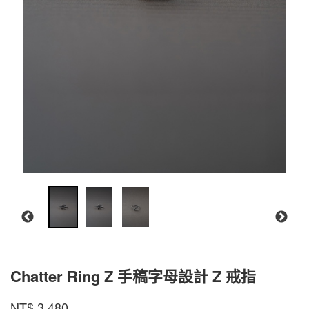
Chatter Ring Z 手稿字母設計 Z 戒指
CR-
商品代號
品牌
INTZUITION
NT$
3,480
CR-
ZGR01