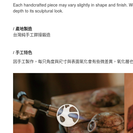
Each handcrafted piece may vary slightly in shape and finish. We
depth to its sculptural look.
/ 產地製造
台灣純手工銲接鍛造
/ 手工特色
因手工製作，每只角度與尺寸與表面氧化會有些微差異，氧化層