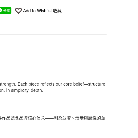
Add to Wishlist 收藏
strength. Each piece reflects our core belief—structure
n. In simplicity, depth.
量。每件作品蘊含品牌核心信念——剛柔並濟、清晰與感性的並