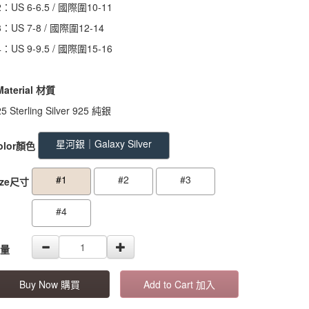
2：US 6-6.5 / 國際圍10-11
3：US 7-8 / 國際圍12-14
4：US 9-9.5 / 國際圍15-16
 Material 材質
5 Sterling Silver 925 純銀
OODS000000000000000000184
GOODS000000000000000000183
GO
星河銀｜Galaxy Silver
olor顏色
#1
#2
#3
ize尺寸
#4
量
Buy Now 購買
Add to Cart 加入