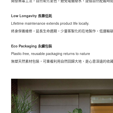
開發無毒工法，自然氧化呈色，避免電鍍廢水，提倡自然配戴時
Low Longavity 長壽低耗
Lifetime maintenance extends product life locally.
終身保養維修，延長生命週期，少量客製化的在地製作，低運輸
Eco Packaging 永續包裝
Plastic-free, reusable packaging returns to nature
無塑天然素材包裝，可重複利用自然回歸大地，是心意深遠的收