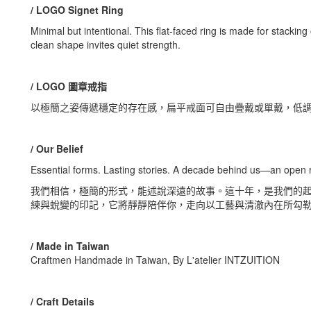
/ LOGO Signet Ring
Minimal but intentional. This flat-faced ring is made for stacking 
clean shape invites quiet strength.
/ LOGO 圖章戒指
以極簡之姿傳遞穩定的存在感，扁平戒面可自由疊戴或單戴，低
/ Our Belief
Essential forms. Lasting stories. A decade behind us—an open
我們相信，極簡的形式，能述說深遠的故事。這十年，是我們的
練與蛻變的印記，它將靜靜陪伴你，走向以工藝與清澈內在所勾
/ Made in Taiwan
Craftmen Handmade in Taiwan, By L'atelier INTZUITION
/ Craft Details