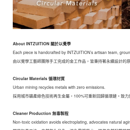
About INTZUITION 關於以覺學
Each piece is handcrafted by INTZUITION’s artisan team, ground
由以覺學工藝師團隊手工完成的金工作品，皆秉持著永續設計的
Circular Materials 循環材質
Urban mining recycles metals with zero emissions.
採用城市礦產綠色技術再生金屬，100%可重新回歸循環鏈。致力
Cleaner Production 無毒製程
Non-toxic oxidation avoids electroplating, advocates natural agi