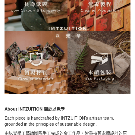
About INTZUITION 關於以覺學
Each piece is handcrafted by INTZUITION’s artisan team,
grounded in the principles of sustainable design.
由以覺學工藝師團隊手工完成的金工作品，皆秉持著永續設計的原