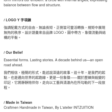
balance between flow and structure.
/ LOGO Y 字項鍊
強調配戴方式的自由，無論長短、正側皆可靈活轉換，規矩中展現
無拘的秩序。設計語彙來自品牌 LOGO，圓中帶方，象徵流動與結
構的平衡。
/ Our Belief
Essential forms. Lasting stories. A decade behind us—an open
road ahead.
我們相信，極簡的形式，能述說深遠的故事。這十年，是我們的起
點，也是邁向世界的起跑線。更是一份象徵——關於歷練與蛻變的
印記，它將靜靜陪伴你，走向以工藝與清澈內在所勾勒的下一段旅
程。
/ Made in Taiwan
Craftmen Handmade in Taiwan, By L'atelier INTZUITION