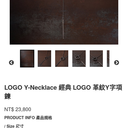
LOGO Y-Necklace 經典 LOGO 革紋Y字項
鍊
LOGO-
商品代號
品牌
INTZUITION
NT$
23,800
LOGO-
EYGN01
EYGN01
PRODUCT INFO 產品規格
/ Size 尺寸