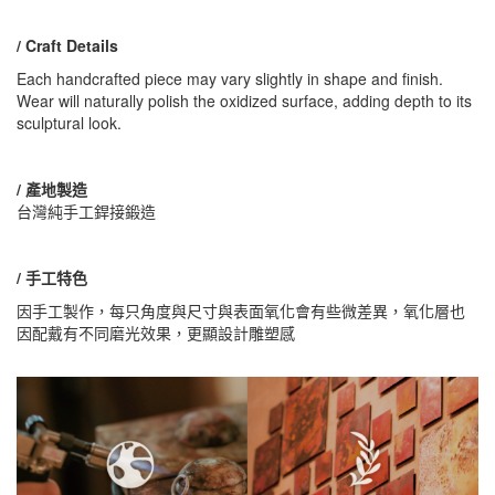
/ Craft Details
Each handcrafted piece may vary slightly in shape and finish.
Wear will naturally polish the oxidized surface, adding depth to its
sculptural look.
/ 產地製造
台灣純手工銲接鍛造
/ 手工特色
因手工製作，每只角度與尺寸與表面氧化會有些微差異，氧化層也
因配戴有不同磨光效果，更顯設計雕塑感