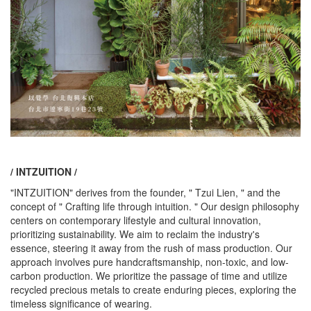
/ INTZUITION /
"INTZUITION" derives from the founder, " Tzui Lien, " and the
concept of " Crafting life through intuition. " Our design philosophy
centers on contemporary lifestyle and cultural innovation,
prioritizing sustainability. We aim to reclaim the industry's
essence, steering it away from the rush of mass production. Our
approach involves pure handcraftsmanship, non-toxic, and low-
carbon production. We prioritize the passage of time and utilize
recycled precious metals to create enduring pieces, exploring the
timeless significance of wearing.