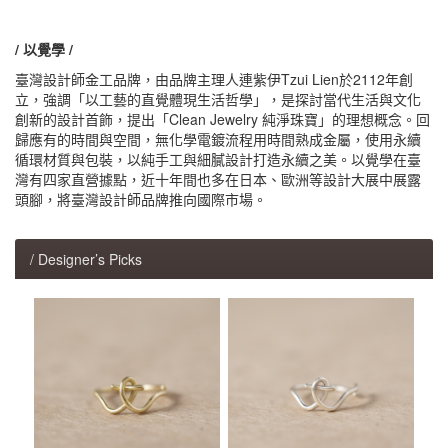
/ 以覺學 /
臺灣設計師金工品牌，由品牌主理人連紫伊Tzui Lien於2112年創
立，強調「以工藝的直覺體現生活哲學」，是探討當代生活與文化
創新的設計首飾，提出「Clean Jewelry 純淨珠寶」的理想概念。回
歸應有的時間與空間，無化學電鍍流程用時間熟成金屬，使用永續
循環材質與包裝，以純手工與細膩設計打造永續之美。以覺學在臺
灣有四家直營據點，近十年間也多在日本、歐洲等設計大展中展露
頭腳，將臺灣設計師品牌推向國際市場。
/ Designer’s Picks