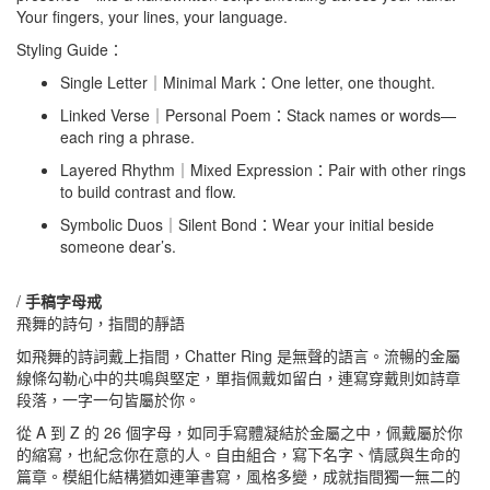
Your fingers, your lines, your language.
Styling Guide：
Single Letter｜Minimal Mark：One letter, one thought.
Linked Verse｜Personal Poem：Stack names or words—
each ring a phrase.
Layered Rhythm｜Mixed Expression：Pair with other rings
to build contrast and flow.
Symbolic Duos｜Silent Bond：Wear your initial beside
someone dear’s.
/
手稿字母戒
飛舞的詩句，指間的靜語
如飛舞的詩詞戴上指間，Chatter Ring 是無聲的語言。流暢的金屬
線條勾勒心中的共鳴與堅定，單指佩戴如留白，連寫穿戴則如詩章
段落，一字一句皆屬於你。
從 A 到 Z 的 26 個字母，如同手寫體凝結於金屬之中，佩戴屬於你
的縮寫，也紀念你在意的人。自由組合，寫下名字、情感與生命的
篇章。模組化結構猶如連筆書寫，風格多變，成就指間獨一無二的