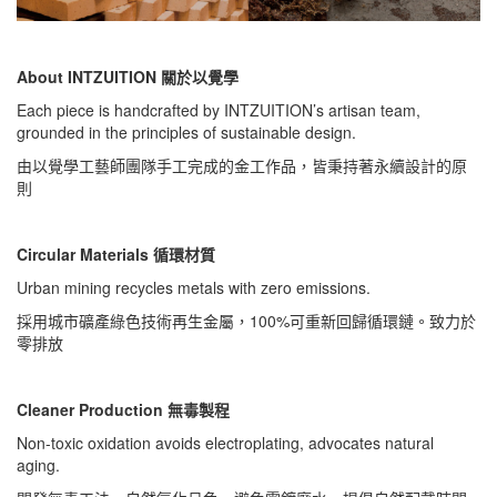
About INTZUITION 關於以覺學
Each piece is handcrafted by INTZUITION’s artisan team,
grounded in the principles of sustainable design.
由以覺學工藝師團隊手工完成的金工作品，皆秉持著永續設計的原
則
Circular Materials 循環材質
Urban mining recycles metals with zero emissions.
採用城市礦產綠色技術再生金屬，100%可重新回歸循環鏈。致力於
零排放
Cleaner Production 無毒製程
Non-toxic oxidation avoids electroplating, advocates natural
aging.