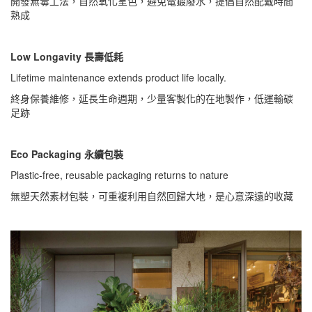
開發無毒工法，自然氧化呈色，避免電鍍廢水，提倡自然配戴時間
熟成
Low Longavity 長壽低耗
Lifetime maintenance extends product life locally.
終身保養維修，延長生命週期，少量客製化的在地製作，低運輸碳
足跡
Eco Packaging 永續包裝
Plastic-free, reusable packaging returns to nature
無塑天然素材包裝，可重複利用自然回歸大地，是心意深遠的收藏