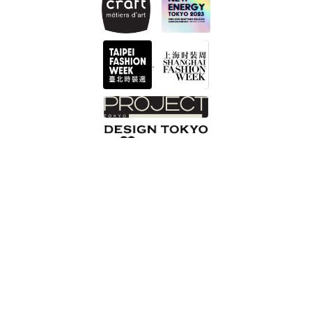
.
INTZUITON 以覺學
Help Center 客服諮詢 Got a question?
您的信箱 Email
最新消息清單頁
Shopping Process
網站版權
服務條款
Privacy