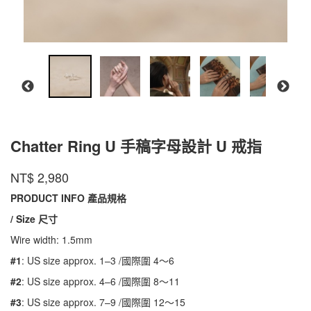
Chatter Ring U 手稿字母設計 U 戒指
CR-
商品代號
品牌
INTZUITION
NT$
2,980
CR-
USR01
USR01
PRODUCT INFO 產品規格
/ Size 尺寸
Wire width: 1.5mm
#1
: US size approx. 1–3 /國際圍 4～6
#2
: US size approx. 4–6 /國際圍 8～11
#3
: US size approx. 7–9 /國際圍 12～15