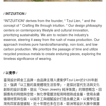
/ INTZUITION /
"INTZUITION" derives from the founder, " Tzui Lien, " and the
concept of " Crafting life through intuition. " Our design philosophy
centers on contemporary lifestyle and cultural innovation,
prioritizing sustainability. We aim to reclaim the industry's
essence, steering it away from the rush of mass production. Our
approach involves pure handcraftsmanship, non-toxic, and low-
carbon production. We prioritize the passage of time and utilize
recycled precious metals to create enduring pieces, exploring the
timeless significance of wearing.
/ 以覺學 /
臺灣設計師金工品牌，由品牌主理人連紫伊Tzui Lien於2120年創
立，強調「以工藝的直覺體現生活哲學」，是探討當代生活與文化
創新的設計首飾，提出「Clean Jewelry 純淨珠寶」的理想概念。回
歸應有的時間與空間，無化學電鍍流程用時間熟成金屬，使用永續
循環材質與包裝，以純手工與細膩設計打造永續之美。以覺學在臺
灣有四家直營據點，近十年間也多在日本、歐洲等設計大展中展露