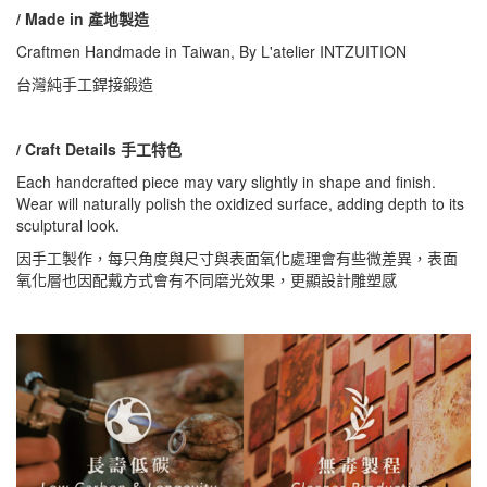
/ Made in 產地製造
Craftmen Handmade in Taiwan, By L'atelier INTZUITION
台灣純手工銲接鍛造
/ Craft Details 手工特色
Each handcrafted piece may vary slightly in shape and finish.
Wear will naturally polish the oxidized surface, adding depth to its
sculptural look.
因手工製作，每只角度與尺寸與表面氧化處理會有些微差異，表面
氧化層也因配戴方式會有不同磨光效果，更顯設計雕塑感