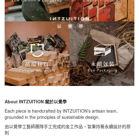
About INTZUITION 關於以覺學
Each piece is handcrafted by INTZUITION’s artisan team,
grounded in the principles of sustainable design.
由以覺學工藝師團隊手工完成的金工作品，皆秉持著永續設計的原
則