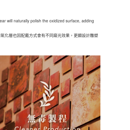
ar will naturally polish the oxidized surface, adding
面氧化層也因配戴方式會有不同磨光效果，更顯設計雕塑