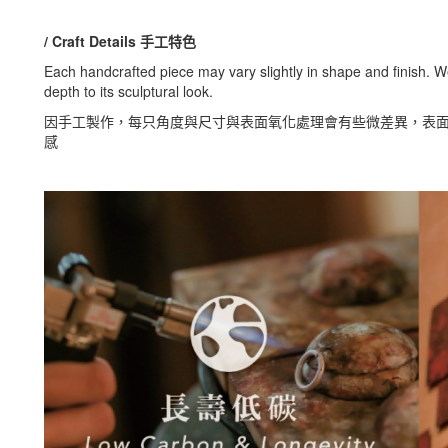
/ Craft Details 手工特色
Each handcrafted piece may vary slightly in shape and finish. We
depth to its sculptural look.
因手工製作，每只角度與尺寸與表面氧化處理會有些微差異，表
感