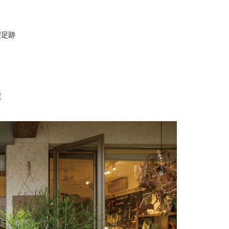
碳足跡
藏