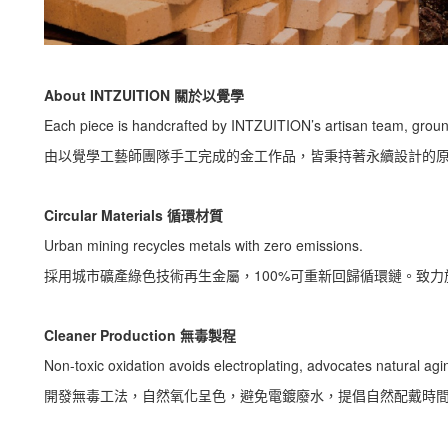
About INTZUITION 關於以覺學
Each piece is handcrafted by INTZUITION’s artisan team, ground
由以覺學工藝師團隊手工完成的金工作品，皆秉持著永續設計的
Circular Materials 循環材質
Urban mining recycles metals with zero emissions.
採用城市礦產綠色技術再生金屬，100%可重新回歸循環鏈。致力
Cleaner Production 無毒製程
Non-toxic oxidation avoids electroplating, advocates natural agi
開發無毒工法，自然氧化呈色，避免電鍍廢水，提倡自然配戴時