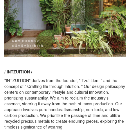
/ INTZUITION /
"INTZUITION" derives from the founder, " Tzui Lien, " and the
concept of " Crafting life through intuition. " Our design philosophy
centers on contemporary lifestyle and cultural innovation,
prioritizing sustainability. We aim to reclaim the industry's
essence, steering it away from the rush of mass production. Our
approach involves pure handcraftsmanship, non-toxic, and low-
carbon production. We prioritize the passage of time and utilize
recycled precious metals to create enduring pieces, exploring the
timeless significance of wearing.