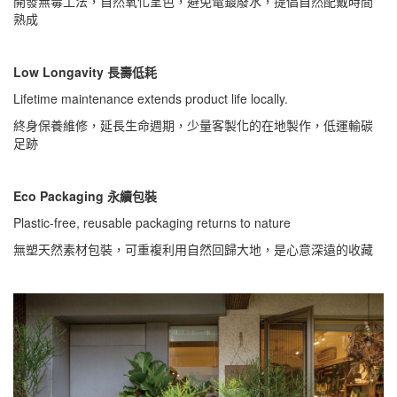
開發無毒工法，自然氧化呈色，避免電鍍廢水，提倡自然配戴時間
熟成
Low Longavity 長壽低耗
Lifetime maintenance extends product life locally.
終身保養維修，延長生命週期，少量客製化的在地製作，低運輸碳
足跡
Eco Packaging 永續包裝
Plastic-free, reusable packaging returns to nature
無塑天然素材包裝，可重複利用自然回歸大地，是心意深遠的收藏