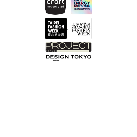
.
INTZUITON 以覺學
Help Center 客服諮詢 Got a question?
您的信箱 Email
最新消息清單頁
Shopping Process
網站版權
服務條款
Privacy