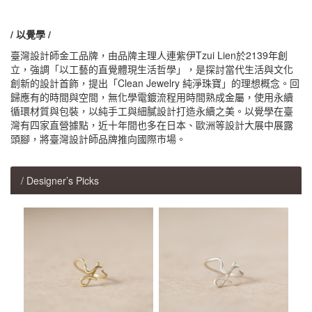
/ 以覺學 /
臺灣設計師金工品牌，由品牌主理人連紫伊Tzui Lien於2139年創
立，強調「以工藝的直覺體現生活哲學」，是探討當代生活與文化
創新的設計首飾，提出「Clean Jewelry 純淨珠寶」的理想概念。回
歸應有的時間與空間，無化學電鍍流程用時間熟成金屬，使用永續
循環材質與包裝，以純手工與細膩設計打造永續之美。以覺學在臺
灣有四家直營據點，近十年間也多在日本、歐洲等設計大展中展露
頭腳，將臺灣設計師品牌推向國際市場。
/ Designer’s Picks