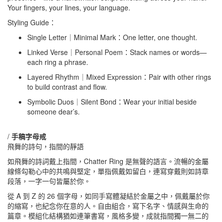
Your fingers, your lines, your language.
Styling Guide：
Single Letter｜Minimal Mark：One letter, one thought.
Linked Verse｜Personal Poem：Stack names or words—
each ring a phrase.
Layered Rhythm｜Mixed Expression：Pair with other rings
to build contrast and flow.
Symbolic Duos｜Silent Bond：Wear your initial beside
someone dear’s.
/
手稿字母戒
飛舞的詩句，指間的靜語
如飛舞的詩詞戴上指間，Chatter Ring 是無聲的語言。流暢的金屬
線條勾勒心中的共鳴與堅定，單指佩戴如留白，連寫穿戴則如詩章
段落，一字一句皆屬於你。
從 A 到 Z 的 26 個字母，如同手寫體凝結於金屬之中，佩戴屬於你
的縮寫，也紀念你在意的人。自由組合，寫下名字、情感與生命的
篇章。模組化結構猶如連筆書寫，風格多變，成就指間獨一無二的