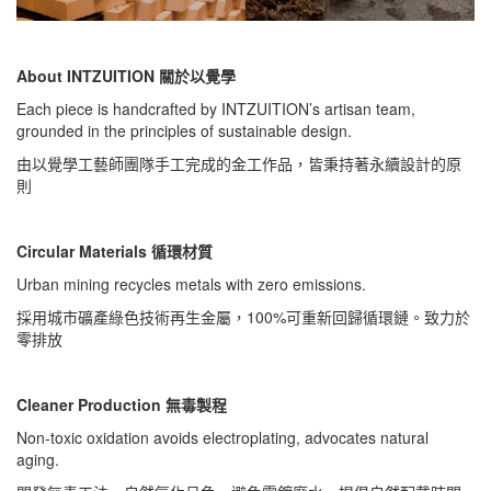
About INTZUITION 關於以覺學
Each piece is handcrafted by INTZUITION’s artisan team,
grounded in the principles of sustainable design.
由以覺學工藝師團隊手工完成的金工作品，皆秉持著永續設計的原
則
Circular Materials 循環材質
Urban mining recycles metals with zero emissions.
採用城市礦產綠色技術再生金屬，100%可重新回歸循環鏈。致力於
零排放
Cleaner Production 無毒製程
Non-toxic oxidation avoids electroplating, advocates natural
aging.